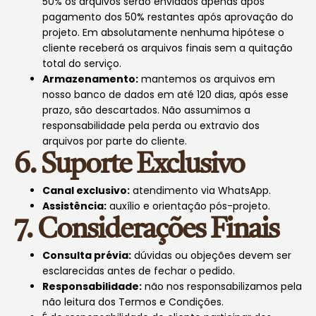
50% os arquivos serão enviados apenas após
pagamento dos 50% restantes após aprovação do
projeto. Em absolutamente nenhuma hipótese o
cliente receberá os arquivos finais sem a quitação
total do serviço.
Armazenamento:
mantemos os arquivos em
nosso banco de dados em até 120 dias, após esse
prazo, são descartados. Não assumimos a
responsabilidade pela perda ou extravio dos
arquivos por parte do cliente.
6. Suporte Exclusivo
Canal exclusivo:
atendimento via WhatsApp.
Assistência:
auxílio e orientação pós-projeto.
7. Considerações Finais
Consulta prévia:
dúvidas ou objeções devem ser
esclarecidas antes de fechar o pedido.
Responsabilidade:
não nos responsabilizamos pela
não leitura dos Termos e Condições.