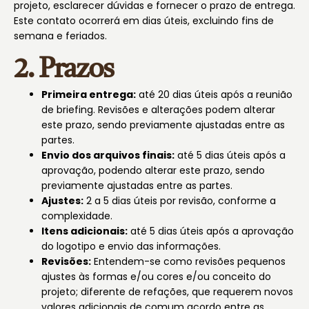
projeto, esclarecer dúvidas e fornecer o prazo de entrega.
Este contato ocorrerá em dias úteis, excluindo fins de
semana e feriados.
2. Prazos
Primeira entrega:
até 20 dias úteis após a reunião
de briefing. Revisões e alterações podem alterar
este prazo, sendo previamente ajustadas entre as
partes.
Envio dos arquivos finais:
até 5 dias úteis após a
aprovação, podendo alterar este prazo, sendo
previamente ajustadas entre as partes.
Ajustes:
2 a 5 dias úteis por revisão, conforme a
complexidade.
Itens adicionais:
até 5 dias úteis após a aprovação
do logotipo e envio das informações.
Revisões:
Entendem-se como revisões pequenos
ajustes às formas e/ou cores e/ou conceito do
projeto; diferente de refações, que requerem novos
valores adicionais de comum acordo entre as