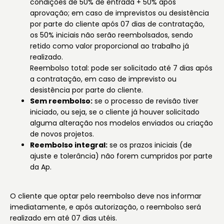
condições de 50% de entrada + 50% após
aprovação; em caso de imprevistos ou desistência
por parte do cliente após 07 dias de contratação,
os 50% iniciais não serão reembolsados, sendo
retido como valor proporcional ao trabalho já
realizado.
Reembolso total: pode ser solicitado até 7 dias após
a contratação, em caso de imprevisto ou
desistência por parte do cliente.
Sem reembolso:
se o processo de revisão tiver
iniciado, ou seja, se o cliente já houver solicitado
alguma alteração nos modelos enviados ou criação
de novos projetos.
Reembolso integral:
se os prazos iniciais (de
ajuste e tolerância) não forem cumpridos por parte
da Ap.
O cliente que optar pelo reembolso deve nos informar
imediatamente, e após autorização, o reembolso será
realizado em até 07 dias utéis.